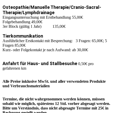
Osteopathie/Manuelle Therapie/Cranio-Sacral-
Therapie/Lymphdrainage
Eingangsuntersuchung mit Erstbehandlung 55,00€
Folgebehandlung 49,00€
3er Block (gültig 1 Jahr) 135,00€
Tierkommunikation
Ausführlicher Erstkontakt mit Besprechung: 3 Fragen: 65,00€; 5
Fragen 85,00€
Kurz- oder Folgekontakt je nach Aufwand: ab 30,00€
Anfahrt für Haus- und Stallbesuche
0,50€ pro
gefahrenen km
Alle Preise inklusive MwSt. und aller verwendeten Produkte
und Verbrauchsmaterialien
Termine, die nicht wahrgenommen werden können, müssen
sobald wie möglich, spätestens 12 Std. vorher abgesagt werden.
Bitte um Verständnis, dass nicht abgesagte Termine mit 25€ in
Rechnung gestellt werden.